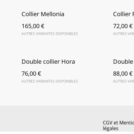
Collier Mellonia
Collier
165,00 €
72,00 €
AUTRES VARIANTES DISPONIBLES
AUTRES VAR
Double collier Hora
Double 
76,00 €
88,00 €
AUTRES VARIANTES DISPONIBLES
AUTRES VAR
CGV et Menti
légales