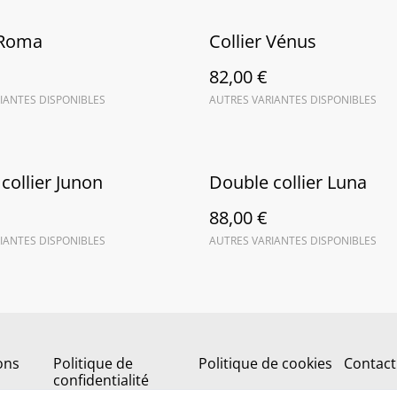
 Roma
Collier Vénus
82,00 €
IANTES DISPONIBLES
AUTRES VARIANTES DISPONIBLES
collier Junon
Double collier Luna
88,00 €
IANTES DISPONIBLES
AUTRES VARIANTES DISPONIBLES
ons
Politique de
Politique de cookies
Contact
confidentialité