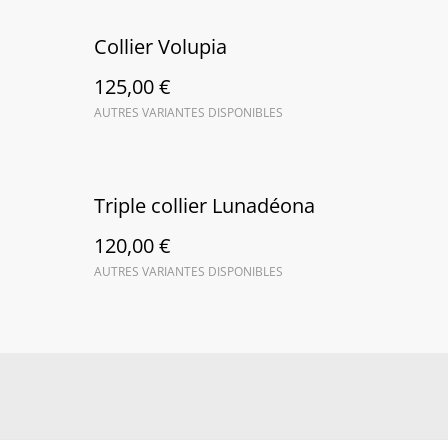
Collier Volupia
125,00 €
AUTRES VARIANTES DISPONIBLES
Triple collier Lunadéona
120,00 €
AUTRES VARIANTES DISPONIBLES