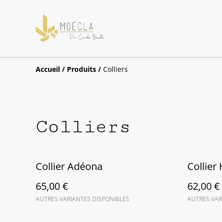
Accueil
/
Produits
/
Colliers
Colliers
Collier Adéona
Collier
65,00 €
62,00 €
AUTRES VARIANTES DISPONIBLES
AUTRES VAR