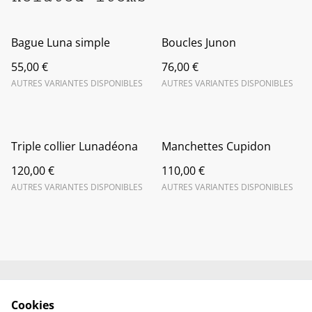
Bague Luna simple
Boucles Junon
55,00 €
76,00 €
AUTRES VARIANTES DISPONIBLES
AUTRES VARIANTES DISPONIBLES
Triple collier Lunadéona
Manchettes Cupidon
120,00 €
110,00 €
AUTRES VARIANTES DISPONIBLES
AUTRES VARIANTES DISPONIBLES
CGV et Mentions
Politique de
Cookies