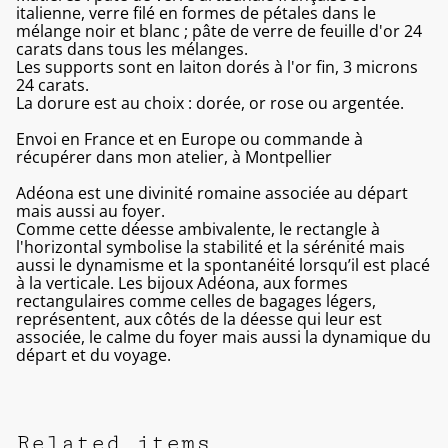
italienne, verre filé en formes de pétales dans le
mélange noir et blanc ; pâte de verre de feuille d'or 24
carats dans tous les mélanges.
Les supports sont en laiton dorés à l'or fin, 3 microns
24 carats.
La dorure est au choix : dorée, or rose ou argentée.
Envoi en France et en Europe ou commande à
récupérer dans mon atelier, à Montpellier
Adéona est une divinité romaine associée au départ
mais aussi au foyer.
Comme cette déesse ambivalente, le rectangle à
l'horizontal symbolise la stabilité et la sérénité mais
aussi le dynamisme et la spontanéité lorsqu’il est placé
à la verticale. Les bijoux Adéona, aux formes
rectangulaires comme celles de bagages légers,
représentent, aux côtés de la déesse qui leur est
associée, le calme du foyer mais aussi la dynamique du
départ et du voyage.
Related items